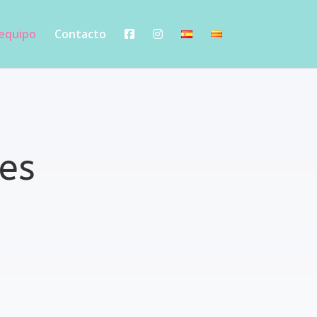
equipo
Contacto
les