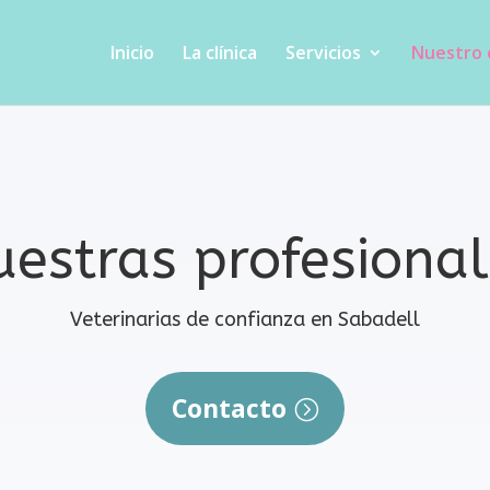
Inicio
La clínica
Servicios
Nuestro 
estras profesiona
Veterinarias de confianza en Sabadell
Contacto