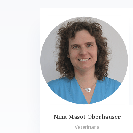
Nina Masot Oberhauser
Veterinaria