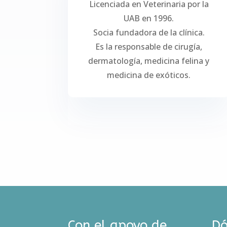
Licenciada en Veterinaria por la
UAB en 1996.
Socia fundadora de la clínica.
Es la responsable de cirugía,
dermatología, medicina felina y
medicina de exóticos.
Con el apoyo de
Dó