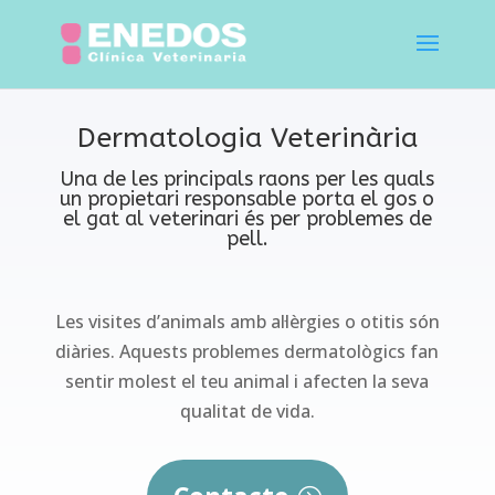
Dermatologia Veterinària
Una de les principals raons per les quals
un propietari responsable porta el gos o
el gat al veterinari és per problemes de
pell.
Les visites d’animals amb al·lèrgies o otitis són
diàries. Aquests problemes dermatològics fan
sentir molest el teu animal i afecten la seva
qualitat de vida.