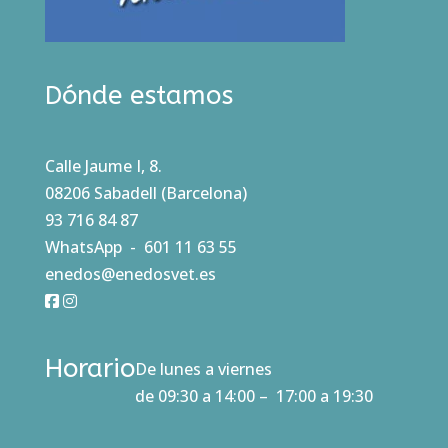
Dónde estamos
Calle Jaume I, 8.
08206 Sabadell (Barcelona)
93 716 84 87
WhatsApp - 601 11 63 55
enedos@enedosvet.es
Horario
De lunes a viernes
de 09:30 a 14:00 – 17:00 a 19:30