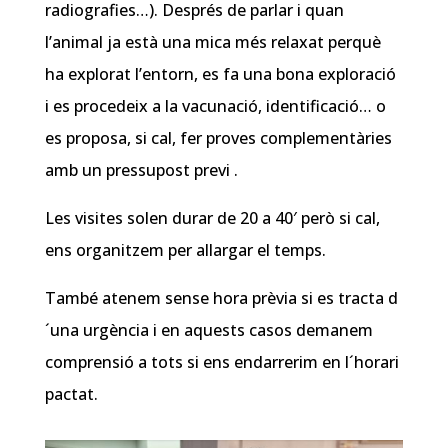
radiografies…). Després de parlar i quan
l’animal ja està una mica més relaxat perquè
ha explorat l’entorn, es fa una bona exploració
i es procedeix a la vacunació, identificació… o
es proposa, si cal, fer proves complementàries
amb un pressupost previ .
Les visites solen durar de 20 a 40′ però si cal,
ens organitzem per allargar el temps.
També atenem sense hora prèvia si es tracta d
´una urgència i en aquests casos demanem
comprensió a tots si ens endarrerim en l´horari
pactat.