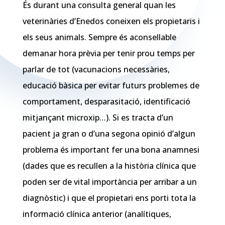
És durant una consulta general quan les
veterinàries d’Enedos coneixen els propietaris i
els seus animals. Sempre és aconsellable
demanar hora prèvia per tenir prou temps per
parlar de tot (vacunacions necessàries,
educació bàsica per evitar futurs problemes de
comportament, desparasitació, identificació
mitjançant microxip…). Si es tracta d’un
pacient ja gran o d’una segona opinió d’algun
problema és important fer una bona anamnesi
(dades que es recullen a la història clínica que
poden ser de vital importància per arribar a un
diagnòstic) i que el propietari ens porti tota la
informació clínica anterior (analítiques,